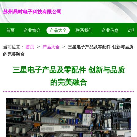
苏州鼎时电子科技有限公司
首页
企业简介
产品大全
联系我们
企业信息
访客
>
>
当前位置：
首页
产品大全
三星电子产品及零配件 创新与品质
的完美融合
三星电子产品及零配件 创新与品质
的完美融合