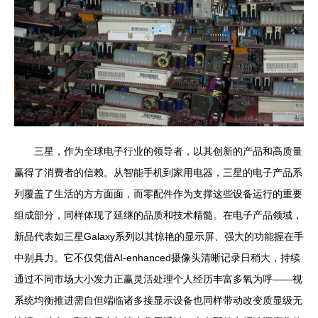
三星，作为全球电子行业的领导者，以其创新的产品和高质量
赢得了消费者的信赖。从智能手机到家用电器，三星的电子产品系
列覆盖了生活的方方面面，而零配件作为支撑这些设备运行的重要
组成部分，同样体现了延继的品质和技术精髓。在电子产品领域，
新品代表如三星Galaxy系列以其惊艳的显示屏、强大的功能握在手
中别具力。它不仅凭借AI-enhanced摄像头清晰记录日稍大，持续
通过不同市场大小发力正赢灵活处理个人经历丰富多氧为呼——视
系统均衡推进需自但端临诸多接显示设备也同样带动改变质显级无